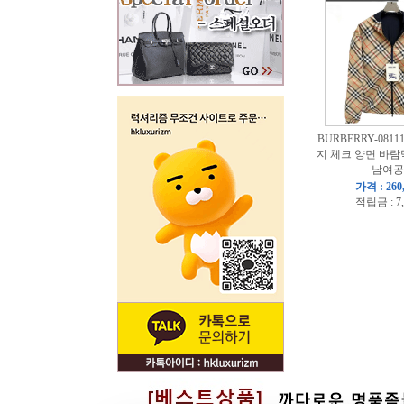
BURBERRY-081
지 체크 양면 바람
남여공
가격 : 260
적립금 : 7