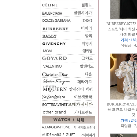
BURBERRY-07272
스프링/서머 최신
패션 반팔
가격 : 160
적립금 : 4
BURBERRY-072
용 프린트 나일론 
킷
가격 : 240
적립금 : 7