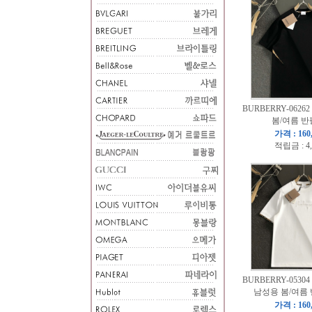
BURBERRY-06262
봄/여름 반
가격 : 160
적립금 : 4
BURBERRY-05304
남성용 봄/여름
가격 : 160