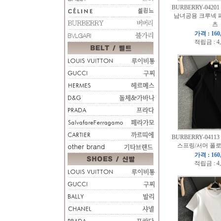
BURBERRY-04201
남녀공용 크루넥 
츠
가격 : 160
적립금 : 4
BURBERRY-04113
스프링/서머 폴로
가격 : 160
적립금 : 4