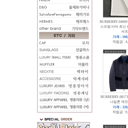
BURBERRY-0406
스프링/서머 최신 
셔츠
가격 : 160
적립금 : 4
BURBERRY-081
나일론 재킷
가격 : 320
적립금 : 9