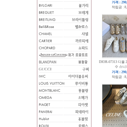
가격 : 290
적립금 : 8
DIOR-07313 디올 
수 스니
가격 : 290
적립금 : 8