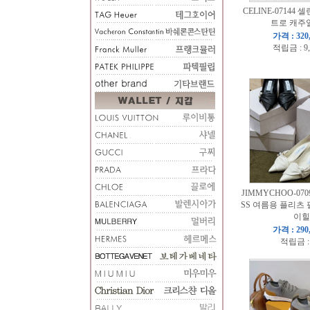
CELINE-07144 셀
트로 캐주
가격 : 320
적립금 : 9
JIMMYCHOO-070
SS 여름용 플리츠 
이힐
가격 : 290
적립금 :