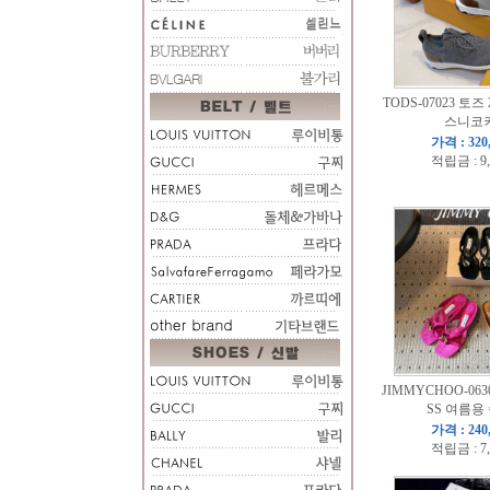
TODS-07023 토즈
스니코
가격 : 320
적립금 : 9
JIMMYCHOO-063
SS 여름용
가격 : 240
적립금 : 7