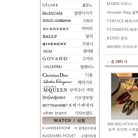
|
MARNI 마르니
|
Alexander Wang
|
VERSACE 베르사
|
VETEMENTS 베
|
KENZO 겐조
|
MIUMIU 미우미우
총
2493
개
MIUMIU-07319 
보우 포인트 스트랩
랫