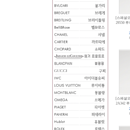
[스페셜오더
29550
[스페셜오더
2A342