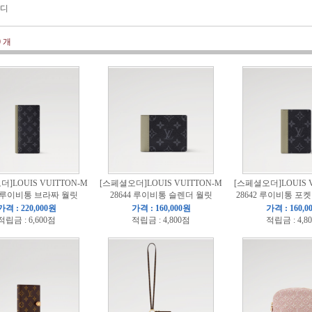
펜디
0
개
]LOUIS VUITTON-M
[스페셜오더]LOUIS VUITTON-M
[스페셜오더]LOUIS V
5 루이비통 브라짜 월릿
28644 루이비통 슬렌더 월릿
28642 루이비통 포
가격 : 220,000원
가격 : 160,000원
가격 : 160,0
적립금 : 6,600점
적립금 : 4,800점
적립금 : 4,8