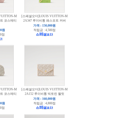
UITTON-M
[스페셜오더]LOUIS VUITTON-M
쉐트 코스메티
2A347 루이비통 패스포트 커버
가격 : 150,000원
00원
적립금 : 4,500점
00점
UITTON-M
[스페셜오더]LOUIS VUITTON-M
쉐트 코스메티
2A152 루이비통 빅토린 월릿
가격 : 160,000원
00원
적립금 : 4,800점
00점