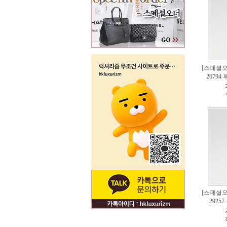
[스페셜오더
2679
[스페셜오더
2925