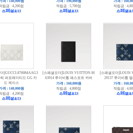
가격 : 140,000원
가격 : 190,000원
가격 : 160,0
적립금 : 4,200점
적립금 : 5,700점
적립금 : 4,8
]GUCCI-876084AAG3
[스페셜오더]LOUIS VUITTON-M
[스페셜오더]LOUIS V
 구찌 퍼포레이티드 GG 카
63914 루이비통 패스포트 커버
29137 루이비통 
드 케이스
가격 : 160,000원
가격 : 160,0
가격 : 140,000원
적립금 : 4,800점
적립금 : 4,8
적립금 : 4,200점