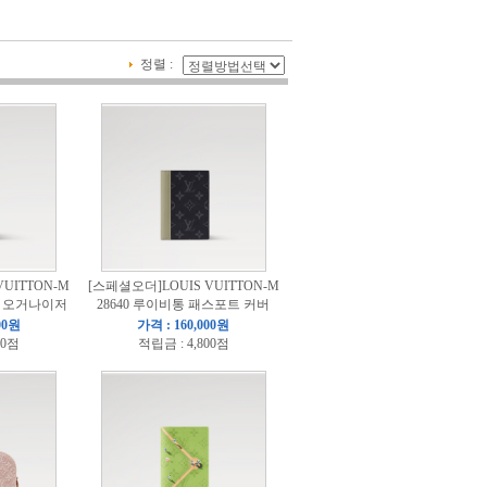
정렬 :
UITTON-M
[스페셜오더]LOUIS VUITTON-M
켓 오거나이저
28640 루이비통 패스포트 커버
00원
가격 : 160,000원
00점
적립금 : 4,800점