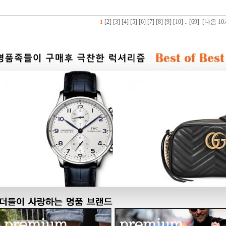
[2]
[3]
[4]
[5]
[6]
[7]
[8]
[9]
[10]
..
[69]
[다음 10
1