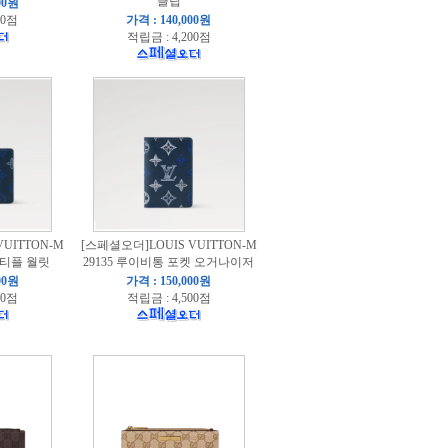
클립
00원
00점
가격 : 140,000원
적립금 : 4,200점
UITTON-M
[스페셜오더]LOUIS VUITTON-M
멀티플 월릿
29135 루이비통 포켓 오거나이저
00원
가격 : 150,000원
00점
적립금 : 4,500점