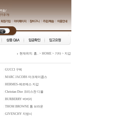
현재위치:
홈..
>
HOME
>
기타
>
지갑
|
GUCCI 구찌
|
MARC JACOBS 마크제이콥스
|
HERMES-에르메스 지갑
|
Christian Dior 크리스챤 디올
|
BURBERRY 버버리
|
THOM BROWNE 톰 브라운
|
GIVENCHY 지방시