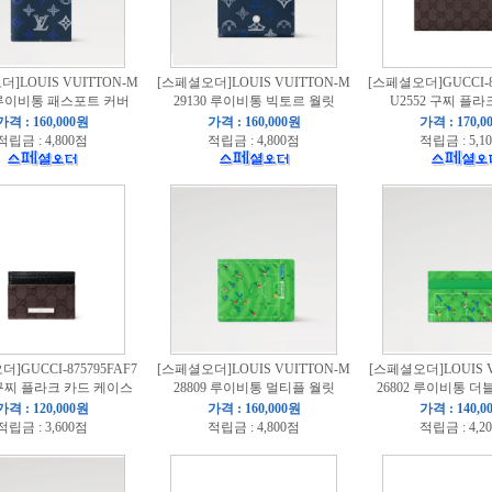
]LOUIS VUITTON-M
[스페셜오더]LOUIS VUITTON-M
[스페셜오더]GUCCI-8
2 루이비통 패스포트 커버
29130 루이비통 빅토르 월릿
U2552 구찌 플
가격 : 160,000원
가격 : 160,000원
가격 : 170,0
적립금 : 4,800점
적립금 : 4,800점
적립금 : 5,1
]GUCCI-875795FAF7
[스페셜오더]LOUIS VUITTON-M
[스페셜오더]LOUIS V
 구찌 플라크 카드 케이스
28809 루이비통 멀티플 월릿
26802 루이비통 더
가격 : 120,000원
가격 : 160,000원
가격 : 140,0
적립금 : 3,600점
적립금 : 4,800점
적립금 : 4,2