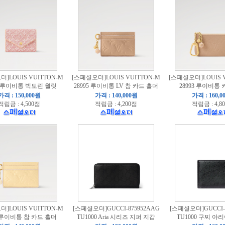
]LOUIS VUITTON-M
[스페셜오더]LOUIS VUITTON-M
[스페셜오더]LOUIS V
1 루이비통 빅토린 월릿
28995 루이비통 LV 참 카드 홀더
28993 루이비통
가격 : 150,000원
가격 : 140,000원
가격 : 160,0
적립금 : 4,500점
적립금 : 4,200점
적립금 : 4,8
]LOUIS VUITTON-M
[스페셜오더]GUCCI-875952AAG
[스페셜오더]GUCCI-8
4 루이비통 참 카드 홀더
TU1000 Aria 시리즈 지퍼 지갑
TU1000 구찌 아