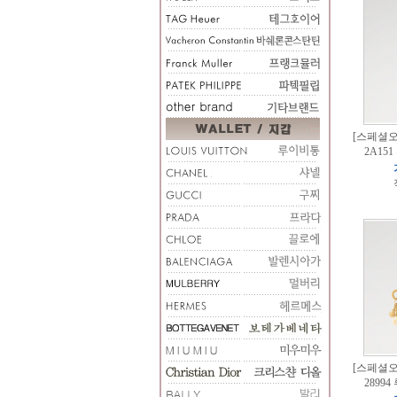
[스페셜오더
2A15
[스페셜오더
2899