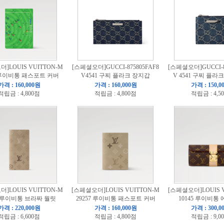
]LOUIS VUITTON-M
[스페셜오더]GUCCI-875805FAF8
[스페셜오더]GUCCI-87
4 루이비통 패스포트 커버
V4541 구찌 플라크 장지갑
V 4541 구찌 플라
가격 : 160,000원
가격 : 160,000원
가격 : 150,0
적립금 : 4,800점
적립금 : 4,800점
적립금 : 4,5
]LOUIS VUITTON-M
[스페셜오더]LOUIS VUITTON-M
[스페셜오더]LOUIS V
7 루이비통 브라짜 월릿
29257 루이비통 패스포트 커버
10145 루이비통
가격 : 220,000원
가격 : 160,000원
가격 : 300,0
적립금 : 6,600점
적립금 : 4,800점
적립금 : 9,0