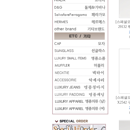
[스페셜오더
2913
[스페셜오더
X2542