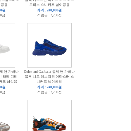
여공용
토피노 스니커즈 남여공용
00원
가격 : 240,000원
00점
적립금 : 7,200점
a-돌체 앤 가바나
Dolce and Gabbana-돌체 앤 가바나
킨 라메 디테
블루 니트 페브릭 데이마스터 스
커즈 남성용
니커즈 남여공용
00원
가격 : 240,000원
00점
적립금 : 7,200점