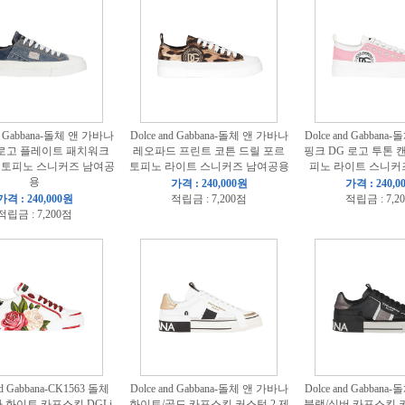
nd Gabbana-돌체 앤 가바나
Dolce and Gabbana-돌체 앤 가바나
Dolce and Gabban
로고 플레이트 패치워크
레오파드 프린트 코튼 드릴 포르
핑크 DG 로고 투톤 
르토피노 스니커즈 남여공
토피노 라이트 스니커즈 남여공용
피노 라이트 스니커
용
가격 : 240,000원
가격 : 240,0
가격 : 240,000원
적립금 : 7,200점
적립금 : 7,2
적립금 : 7,200점
nd Gabbana-CK1563 돌체
Dolce and Gabbana-돌체 앤 가바나
Dolce and Gabban
 화이트 카프스킨 DGLi
화이트/골드 카프스킨 커스텀 2.제
블랙/실버 카프스킨 커