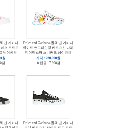
a-돌체 앤 가바나
Dolce and Gabbana-돌체 앤 가바나
캔버스 포르토
화이트 핸드페인팅 카프스킨 나파
즈 남여공용
데이마스터 스니커즈 남여공용
00원
가격 : 260,000원
00점
적립금 : 7,800점
a-돌체 앤 가바나
Dolce and Gabbana-돌체 앤 가바나
스텀 2.제로
블랙 카프스킨 라이트 로고 포르