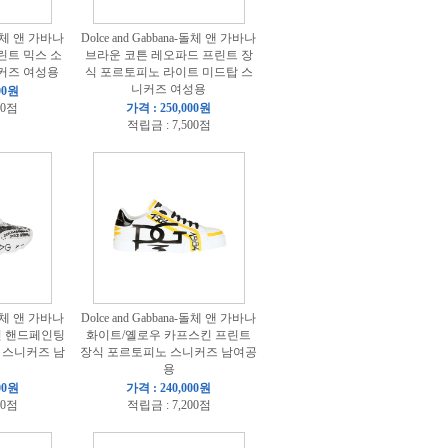
a-돌체 앤 가바나
Dolce and Gabbana-돌체 앤 가바나
린트 믹스 소
브라운 코튼 레오파드 프린트 장
니커즈 여성용
식 포르토피노 라이트 미드탑 스
니커즈 여성용
00원
00점
가격 : 250,000원
적립금 : 7,500점
a-돌체 앤 가바나
Dolce and Gabbana-돌체 앤 가바나
킨 핸드페인팅
화이트/옐로우 카프스킨 프린트
 스니커즈 남
장식 포르토피노 스니커즈 남여공
용
00원
가격 : 240,000원
00점
적립금 : 7,200점