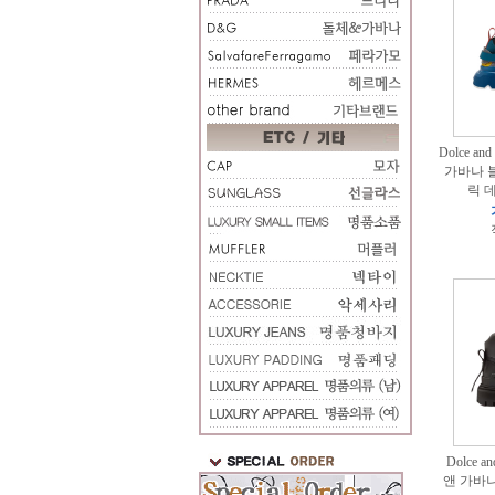
Dolce an
가바나 
릭 
Dolce a
앤 가바나