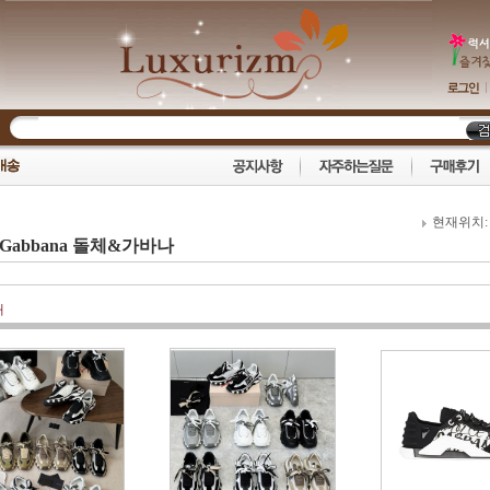
현재위치
e&Gabbana 돌체&가바나
개