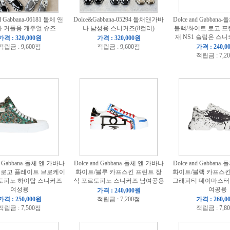
nd Gabbana-06181 돌체 앤
Dolce&Gabbana-05294 돌채앤가바
Dolce and Gabban
 커플용 캐주얼 슈즈
나 남성용 스니커즈(8컬러)
블랙/화이트 로고 프
재 NS1 슬립온 스
가격 : 320,000원
가격 : 320,000원
적립금 : 9,600점
적립금 : 9,600점
가격 : 240,0
적립금 : 7,2
nd Gabbana-돌체 앤 가바나
Dolce and Gabbana-돌체 앤 가바나
Dolce and Gabban
 로고 플레이트 브로케이
화이트/블루 카프스킨 프린트 장
화이트/블랙 카프스
토피노 하이탑 스니커즈
식 포르토피노 스니커즈 남여공용
그래피티 데이마스터
여성용
여공용
가격 : 240,000원
가격 : 250,000원
적립금 : 7,200점
가격 : 260,0
적립금 : 7,500점
적립금 : 7,8