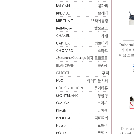
Dolce a
라이트 
데님 포
Dolce a
앤 가바나