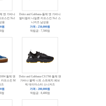
a-돌체 앤 가바나
Dolce and Gabbana-돌체 앤 가바나
프스킨 Ns1
멀티컬러 나일론 카프스킨 Ns1 스
성용
니커즈 남성용
00원
가격 : 250,000원
00점
적립금 : 7,500점
CS1694 돌체 앤
Dolce and Gabbana-CS1766 돌체 앤
 카프스킨 M
가바나 블랙 니트 스트레치 페브
커즈
릭 데이마스터 스니커즈
00원
가격 : 280,000원
00점
적립금 : 8,400점