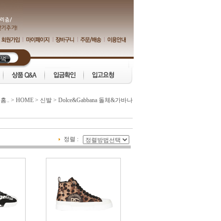
:
홈..
>
HOME
>
신발
>
Dolce&Gabbana 돌체&가바나
정렬 :