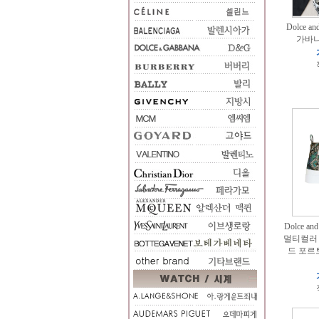
Dolce a
가바나
Dolce a
멀티컬러
드 포르