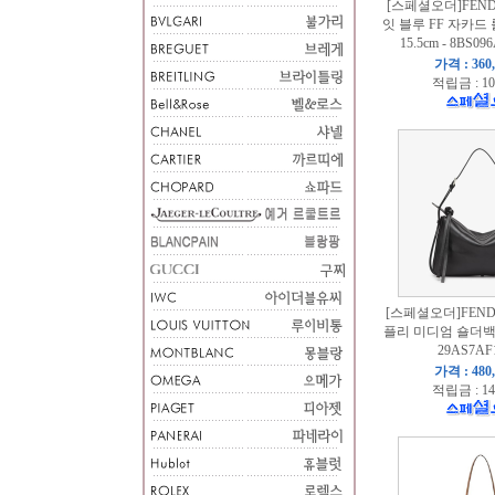
[스페셜오더]FEN
잇 블루 FF 자카드
15.5cm - 8BS09
가격 : 360
적립금 : 10
[스페셜오더]FEND
플리 미디엄 숄더백 34
29AS7AF
가격 : 480
적립금 : 14