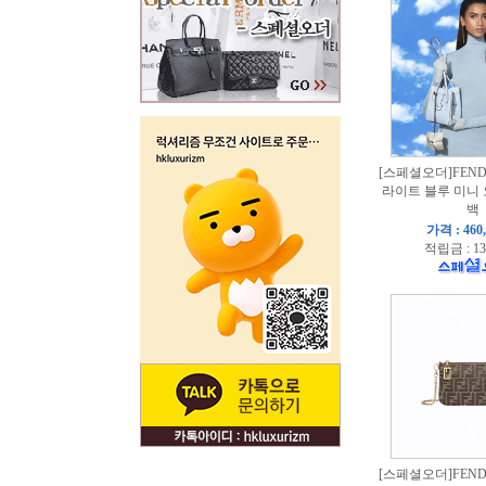
[스페셜오더]FENDI
라이트 블루 미니
백
가격 : 460
적립금 : 13
[스페셜오더]FENDI