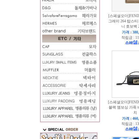
[스페셜오더]FENDI
그레이 264 탑스
니 호보백 2
가격 : 380
적립금 : 11
[스페셜오더]FENDI
블랙 엠보싱 가죽 
치
가격 : 460
적립금 : 13