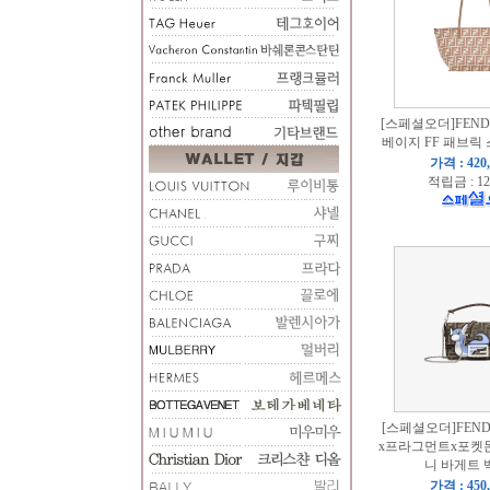
[스페셜오더]FENDI
베이지 FF 패브릭
가격 : 420
적립금 : 12
[스페셜오더]FENDI
x프라그먼트x포켓몬
니 바게트 백
가격 : 450