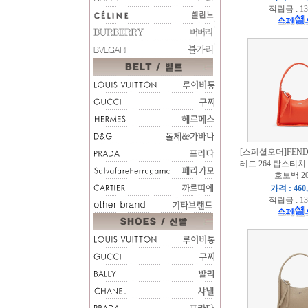
적립금 : 13
[스페셜오더]FENDI
레드 264 탑스티
호보백 20
가격 : 460
적립금 : 13