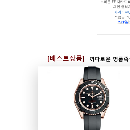
브라운 FF 자카드
체인 클러치
가격 : 320
적립금 : 9